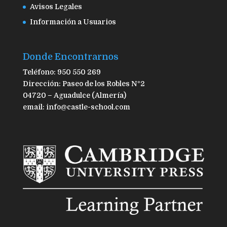
Avisos Legales
Información a Usuarios
Donde Encontrarnos
Teléfono: 950 550 269
Dirección: Paseo de los Robles Nº2
04720 – Aguadulce (Almería)
email: info@castle-school.com