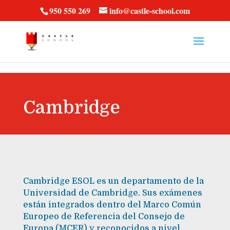
vt57fcc36k
950 550 269
info@castle-school.com
Cambridge
Cambridge ESOL es un departamento de la
Universidad de Cambridge. Sus exámenes
están integrados dentro del Marco Común
Europeo de Referencia del Consejo de
Europa (MCER) y reconocidos a nivel