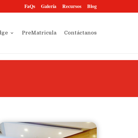
FaQs
Galería
Recursos
Blog
dge
PreMatricula
Contáctanos