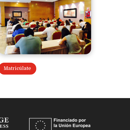
Matricúlate