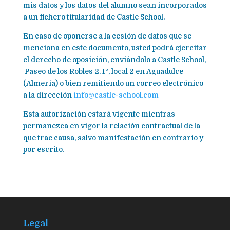
mis datos y los datos del alumno sean incorporados
a un fichero titularidad de Castle School.
En caso de oponerse a la cesión de datos que se
menciona en este documento, usted podrá ejercitar
el derecho de oposición, enviándolo a Castle School,
Paseo de los Robles 2. 1º, local 2 en Aguadulce
(Almería) o bien remitiendo un correo electrónico
a la dirección
info@castle-school.com
Esta autorización estará vigente mientras
permanezca en vigor la relación contractual de la
que trae causa, salvo manifestación en contrario y
por escrito.
Legal