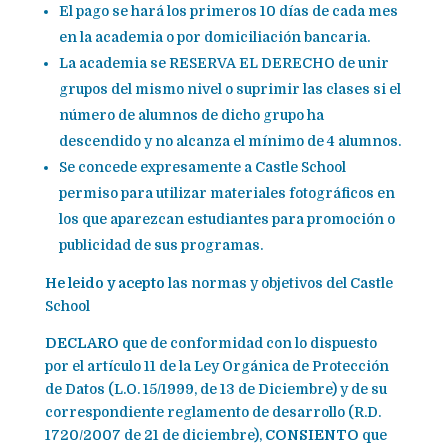
El pago se hará los primeros 10 días de cada mes
en la academia o por domiciliación bancaria.
La academia se RESERVA EL DERECHO de unir
grupos del mismo nivel o suprimir las clases si el
número de alumnos de dicho grupo ha
descendido y no alcanza el mínimo de 4 alumnos.
Se concede expresamente a Castle School
permiso para utilizar materiales fotográficos en
los que aparezcan estudiantes para promoción o
publicidad de sus programas.
He leido y acepto
las normas y objetivos del Castle
School
DECLARO
que de conformidad con lo dispuesto
por el artículo 11 de la Ley Orgánica de Protección
de Datos (L.O. 15/1999, de 13 de Diciembre) y de su
correspondiente reglamento de desarrollo (R.D.
1720/2007 de 21 de diciembre),
CONSIENTO
que