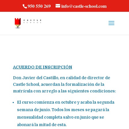
vt57fcc36k
950 550 269
info@castle-school.com
ACUERDO DE INSCRIPCIÓN
Don Javier del Castillo, en calidad de director de
Castle School, acuerdan la formalización de la
matrícula con arreglo a las siguientes condiciones:
El curso comienza en octubre y acaba la segunda
semana de junio. Todos los meses se pagará la
mensualidad completa salvo en junio que se
abonará la mitad de esta.