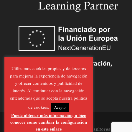
Utilizamos cookies propias y de terceros
para mejorar la experiencia de navegación
y ofrecer contenidos y publicidad de
interés. Al continuar con la navegación
entendemos que se acepta nuestra política
de cookies.
Acepto
Puede obtener más información, o bien
conocer cómo cambiar la configuración
en este enlace
Página Realizada por
Al-Feraz Consultores