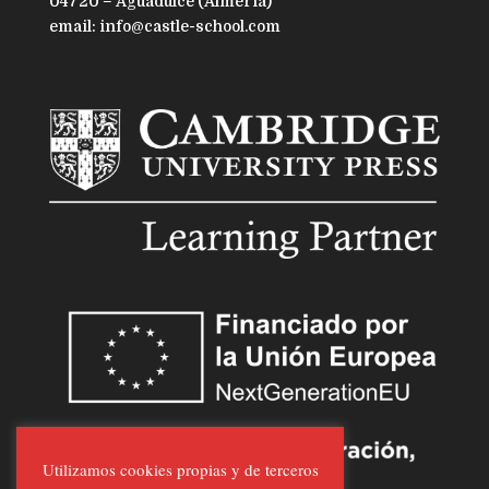
04720 – Aguadulce (Almería)
email: info@castle-school.com
Utilizamos cookies propias y de terceros