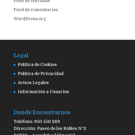
Feed de entradas
Feed de comentarios
WordPress.org
Legal
Política de Cookies
Política de Privacidad
Avisos Legales
Información a Usuarios
Donde Encontrarnos
Teléfono: 950 550 269
Dirección: Paseo de los Robles Nº2