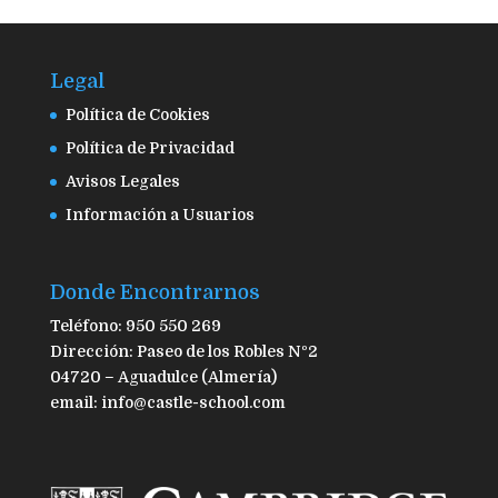
Legal
Política de Cookies
Política de Privacidad
Avisos Legales
Información a Usuarios
Donde Encontrarnos
Teléfono: 950 550 269
Dirección: Paseo de los Robles Nº2
04720 – Aguadulce (Almería)
email: info@castle-school.com