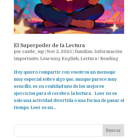
El Superpoder de la Lectura
por
castle_wp
|
Nov 2, 2025
|
familias
,
Información
importante
,
Learning English
,
Lectura / Reading
Hoy quiero compartir con vosotros un mensaje
muy especial sobre algo que, aunque parece muy
sencillo, es en realidad uno de los mejores
ejercicios para el cerebro: la lectura. Leer no es
solo una actividad divertida o una forma de pasar el
tiempo. Leer es un...