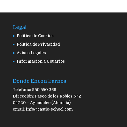
Legal
Política de Cookies
Política de Privacidad
Avisos Legales
Información a Usuarios
Donde Encontrarnos
Teléfono: 950 550 269
Dirección: Paseo de los Robles Nº2
04720 – Aguadulce (Almería)
email: info@castle-school.com