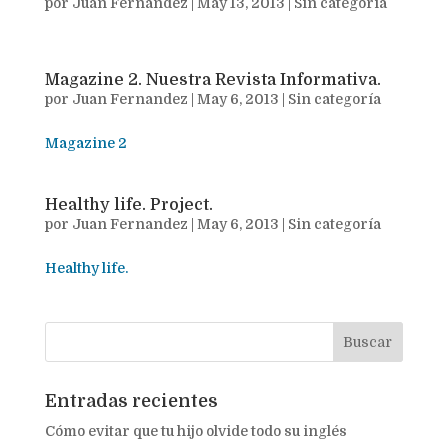
por
Juan Fernandez
|
May 13, 2013
|
Sin categoría
Magazine 2. Nuestra Revista Informativa.
por
Juan Fernandez
|
May 6, 2013
|
Sin categoría
Magazine 2
Healthy life. Project.
por
Juan Fernandez
|
May 6, 2013
|
Sin categoría
Healthy life.
Entradas recientes
Cómo evitar que tu hijo olvide todo su inglés