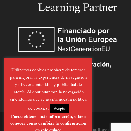
Utilizamos cookies propias y de terceros
para mejorar la experiencia de navegación
y ofrecer contenidos y publicidad de
interés. Al continuar con la navegación
entendemos que se acepta nuestra política
de cookies.
Acepto
Puede obtener más información, o bien
conocer cómo cambiar la configuración
en este enlace
Página Realizada por
Al-Feraz Consultores