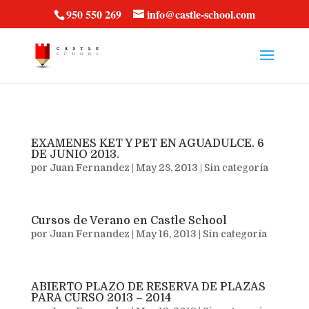
vt57fcc36k
950 550 269
info@castle-school.com
EXAMENES KET Y PET EN AGUADULCE. 6
DE JUNIO 2013.
por
Juan Fernandez
|
May 28, 2013
|
Sin categoría
Cursos de Verano en Castle School
por
Juan Fernandez
|
May 16, 2013
|
Sin categoría
ABIERTO PLAZO DE RESERVA DE PLAZAS
PARA CURSO 2013 – 2014