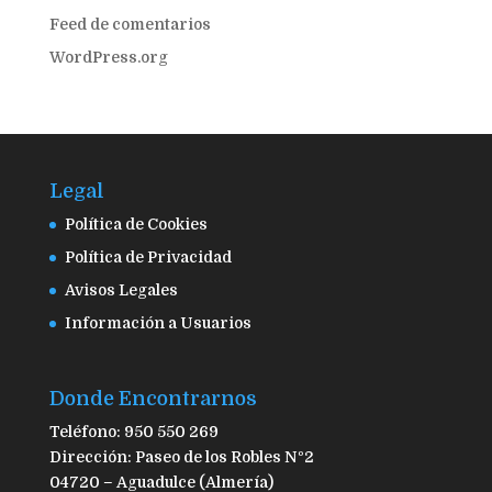
Feed de comentarios
WordPress.org
Legal
Política de Cookies
Política de Privacidad
Avisos Legales
Información a Usuarios
Donde Encontrarnos
Teléfono: 950 550 269
Dirección: Paseo de los Robles Nº2
04720 – Aguadulce (Almería)