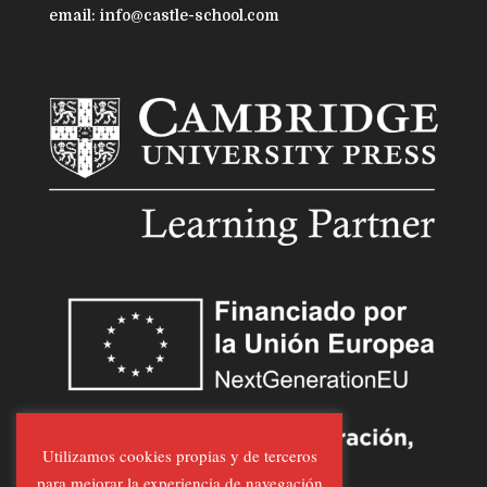
email: info@castle-school.com
Utilizamos cookies propias y de terceros
para mejorar la experiencia de navegación