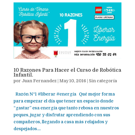
10 Razones Para Hacer el Curso de Robótica
Infantil.
por
Juan Fernandez
|
May 10, 2016
|
Sin categoría
Razón Nº1 ‪#‎liberar‬ ‪#‎energía‬ Qué mejor forma
para empezar el día que tener un espacio donde
“gastar” esa energía que tanto rebosa en nuestros
peques, jugar y disfrutar aprendiendo con sus
compañeros, llegando a casa más relajados y
despejados....