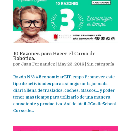
10 Razones para Hacer el Curso de
Robótica.
por
Juan Fernandez
|
May 23, 2016
|
Sin categoría
Razón Nº3 #EconomizarElTiempo Promover este
tipo de actividades para así mejorar la jornada
diaria llena de traslados, coches, atascos… y poder
tener más tiempo para utilizarlo de una manera
consciente y productiva. Así de fácil #CastleSchool
Curso de...