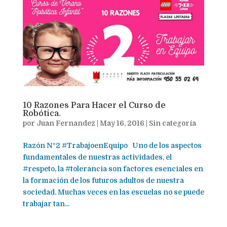
10 Razones Para Hacer el Curso de
Robótica.
por
Juan Fernandez
|
May 16, 2016
|
Sin categoría
Razón Nº2 ‪#‎TrabajoenEquipo‬ Uno de los aspectos
fundamentales de nuestras actividades, el
‪#‎respeto‬, la ‪#‎tolerancia‬ son factores esenciales en
la formación de los futuros adultos de nuestra
sociedad. Muchas veces en las escuelas no se puede
trabajar tan...