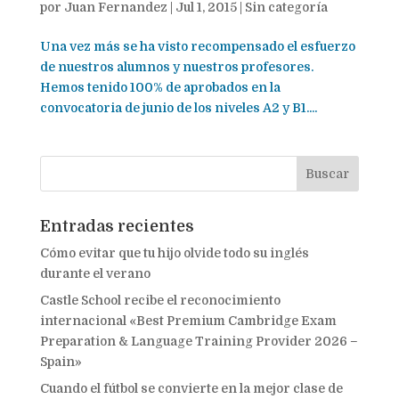
por
Juan Fernandez
|
Jul 1, 2015
|
Sin categoría
Una vez más se ha visto recompensado el esfuerzo
de nuestros alumnos y nuestros profesores.
Hemos tenido 100% de aprobados en la
convocatoria de junio de los niveles A2 y B1....
Entradas recientes
Cómo evitar que tu hijo olvide todo su inglés
durante el verano
Castle School recibe el reconocimiento
internacional «Best Premium Cambridge Exam
Preparation & Language Training Provider 2026 –
Spain»
Cuando el fútbol se convierte en la mejor clase de