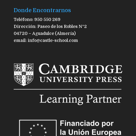
Donde Encontrarnos
Teléfono: 950 550 269
Dirección: Paseo de los Robles Nº2
04720 – Aguadulce (Almería)
email: info@castle-school.com