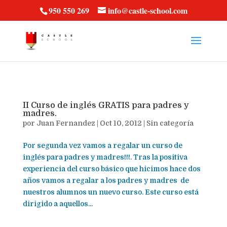
vt57fcc36k
950 550 269
info@castle-school.com
II Curso de inglés GRATIS para padres y
madres.
por
Juan Fernandez
|
Oct 10, 2012
|
Sin categoría
Por segunda vez vamos a regalar un curso de
inglés para padres y madres!!!. Tras la positiva
experiencia del curso básico que hicimos hace dos
años vamos a regalar a los padres y madres de
nuestros alumnos un nuevo curso. Este curso está
dirigido a aquellos...