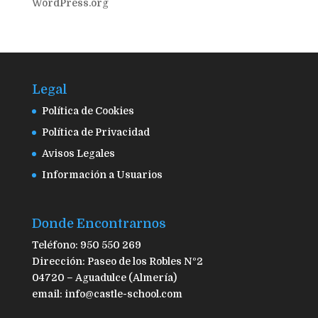
WordPress.org
Legal
Política de Cookies
Política de Privacidad
Avisos Legales
Información a Usuarios
Donde Encontrarnos
Teléfono: 950 550 269
Dirección: Paseo de los Robles Nº2
04720 – Aguadulce (Almería)
email: info@castle-school.com