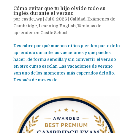
Cómo evitar que tu hijo olvide todo su
inglés durante el verano
por
castle_wp
|
Jul 8, 2026
|
Calidad
,
Exámenes de
Cambridge
,
Learning English
,
Ventajas de
aprender en Castle School
Descubre por qué muchos niños pierden parte de lo
aprendido durante las vacaciones y qué puedes
hacer, de forma sencilla y sin convertir el verano
en otro curso escolar. Las vacaciones de verano
son uno de los momentos más esperados del año.
Después de meses de...