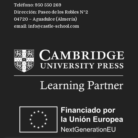
Teléfono: 950 550 269
Dirección: Paseo de los Robles Nº2
04720 – Aguadulce (Almería)
email: info@castle-school.com