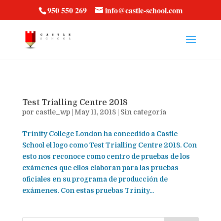
vt57fcc36k
950 550 269
info@castle-school.com
Test Trialling Centre 2018
por
castle_wp
|
May 11, 2018
|
Sin categoría
Trinity College London ha concedido a Castle
School el logo como Test Trialling Centre 2018. Con
esto nos reconoce como centro de pruebas de los
exámenes que ellos elaboran para las pruebas
oficiales en su programa de producción de
exámenes. Con estas pruebas Trinity...