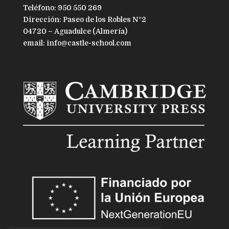
Teléfono: 950 550 269
Dirección: Paseo de los Robles Nº2
04720 – Aguadulce (Almería)
email: info@castle-school.com