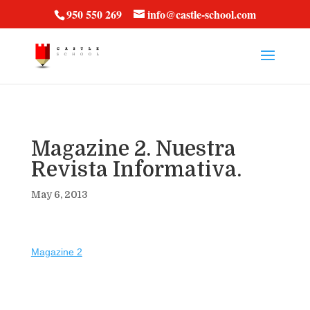
vt57fcc36k
950 550 269
info@castle-school.com
Magazine 2. Nuestra
Revista Informativa.
May 6, 2013
Magazine 2