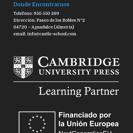
Donde Encontrarnos
Teléfono: 950 550 269
Dirección: Paseo de los Robles Nº2
04720 – Aguadulce (Almería)
email: info@castle-school.com