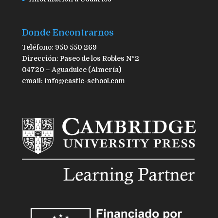
Donde Encontrarnos
Teléfono: 950 550 269
Dirección: Paseo de los Robles Nº2
04720 – Aguadulce (Almería)
email: info@castle-school.com