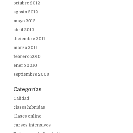
octubre 2012
agosto 2012
mayo 2012
abril 2012
diciembre 2011
marzo 2011
febrero 2010
enero 2010
septiembre 2009
Categorías
Calidad
clases híbridas
Clases online
cursos intensivos