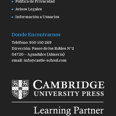
Política de Privacidad
Avisos Legales
Información a Usuarios
Donde Encontrarnos
Teléfono: 950 550 269
Dirección: Paseo de los Robles Nº2
04720 – Aguadulce (Almería)
email: info@castle-school.com