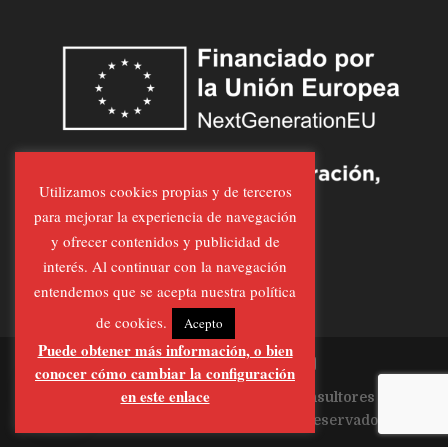
Utilizamos cookies propias y de terceros
para mejorar la experiencia de navegación
y ofrecer contenidos y publicidad de
interés. Al continuar con la navegación
entendemos que se acepta nuestra política
de cookies.
Acepto
Puede obtener más información, o bien
conocer cómo cambiar la configuración
en este enlace
Página Realizada por
Al-Feraz Consultores
Informáticos
| Todos los derechos Reservados