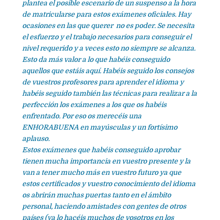
plantea el posible escenario de un suspenso a la hora
de matricularse para estos exámenes oficiales. Hay
ocasiones en las que querer no es poder. Se necesita
el esfuerzo y el trabajo necesarios para conseguir el
nivel requerido y a veces esto no siempre se alcanza.
Esto da más valor a lo que habéis conseguido
aquellos que estáis aquí. Habéis seguido los consejos
de vuestros profesores para aprender el idioma y
habéis seguido también las técnicas para realizar a la
perfección los exámenes a los que os habéis
enfrentado. Por eso os merecéis una
ENHORABUENA en mayúsculas y un fortísimo
aplauso.
Estos exámenes que habéis conseguido aprobar
tienen mucha importancia en vuestro presente y la
van a tener mucho más en vuestro futuro ya que
estos certificados y vuestro conocimiento del idioma
os abrirán muchas puertas tanto en el ámbito
personal, haciendo amistades con gentes de otros
países (ya lo hacéis muchos de vosotros en los