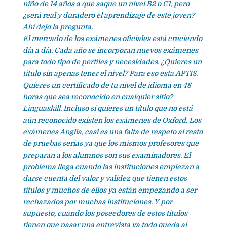
niño de 14 años a que saque un nivel B2 o C1, pero
¿será real y duradero el aprendizaje de este joven?
Ahí dejo la pregunta.
El mercado de los exámenes oficiales está creciendo
día a día. Cada año se incorporan nuevos exámenes
para todo tipo de perfiles y necesidades. ¿Quieres un
titulo sin apenas tener el nivel? Para eso esta APTIS.
Quieres un certificado de tu nivel de idioma en 48
horas que sea reconocido en cualquier sitio?
Linguaskill. Incluso si quieres un título que no está
aún reconocido existen los exámenes de Oxford. Los
exámenes Anglia, casi es una falta de respeto al resto
de pruebas serias ya que los mismos profesores que
preparan a los alumnos son sus examinadores. El
problema llega cuando las instituciones empiezan a
darse cuenta del valor y validez que tienen estos
títulos y muchos de ellos ya están empezando a ser
rechazados por muchas instituciones. Y por
supuesto, cuando los poseedores de estos títulos
tienen que pasar una entrevista ya todo queda al