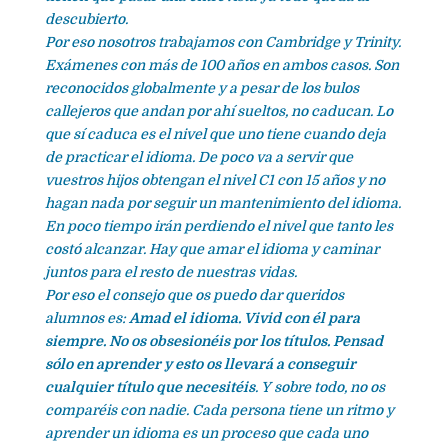
descubierto.
Por eso nosotros trabajamos con Cambridge y Trinity.
Exámenes con más de 100 años en ambos casos. Son
reconocidos globalmente y a pesar de los bulos
callejeros que andan por ahí sueltos, no caducan. Lo
que sí caduca es el nivel que uno tiene cuando deja
de practicar el idioma. De poco va a servir que
vuestros hijos obtengan el nivel C1 con 15 años y no
hagan nada por seguir un mantenimiento del idioma.
En poco tiempo irán perdiendo el nivel que tanto les
costó alcanzar. Hay que amar el idioma y caminar
juntos para el resto de nuestras vidas.
Por eso el consejo que os puedo dar queridos
alumnos es:
Amad el idioma. Vivid con él para
siempre. No os obsesionéis por los títulos. Pensad
sólo en aprender y esto os llevará a conseguir
cualquier título que necesitéis
. Y sobre todo, no os
comparéis con nadie. Cada persona tiene un ritmo y
aprender un idioma es un proceso que cada uno