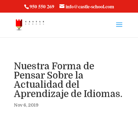
vt57fcc36k
950 550 269
info@castle-school.com
Nuestra Forma de
Pensar Sobre la
Actualidad del
Aprendizaje de Idiomas.
Nov 6, 2019