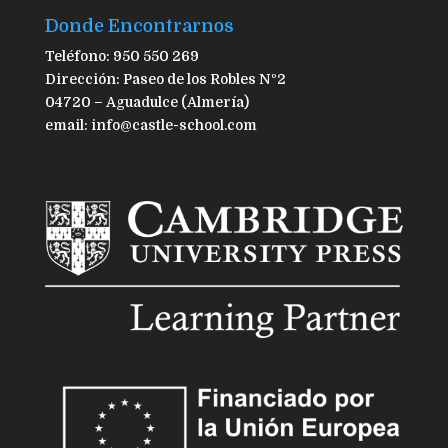
Donde Encontrarnos
Teléfono: 950 550 269
Dirección: Paseo de los Robles Nº2
04720 – Aguadulce (Almería)
email: info@castle-school.com