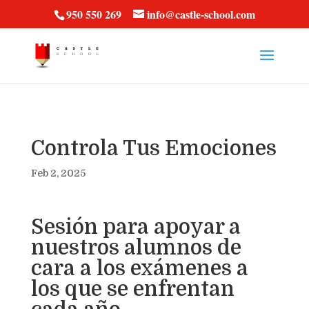
vt57fcc36k
950 550 269
info@castle-school.com
Controla Tus Emociones
Feb 2, 2025
Sesión para apoyar a
nuestros alumnos de
cara a los exámenes a
los que se enfrentan