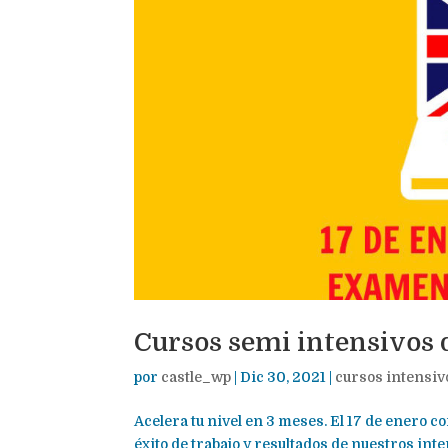
Cursos semi intensivos 
por
castle_wp
|
Dic 30, 2021
|
cursos intensiv
Acelera tu nivel en 3 meses. El 17 de enero 
éxito de trabajo y resultados de nuestros in