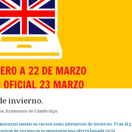
de invierno.
os
,
Exámenes de Cambridge
comienzan nuestros cursos semi intensivos de invierno. Tras el 
tensivos de verano os proponemos una oferta basada en la