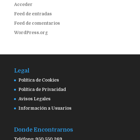
Acceder
Feed de entradas
Feed de comentarios
WordPress.org
Legal
Política de Cookies
Política de Privacidad
Avisos Legales
Información a Usuarios
Donde Encontrarnos
Teléfono: 950 550 269