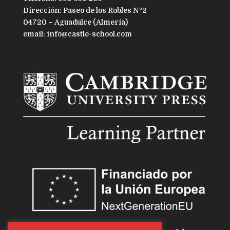
Dirección: Paseo de los Robles Nº2
04720 – Aguadulce (Almería)
email: info@castle-school.com