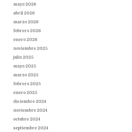
mayo 2026
abril 2026
marzo 2026
febrero 2026
enero 2026
noviembre 2025
julio 2025
mayo 2025
marzo 2025
febrero 2025
enero 2025
diciembre 2024
noviembre 2024
octubre 2024
septiembre 2024