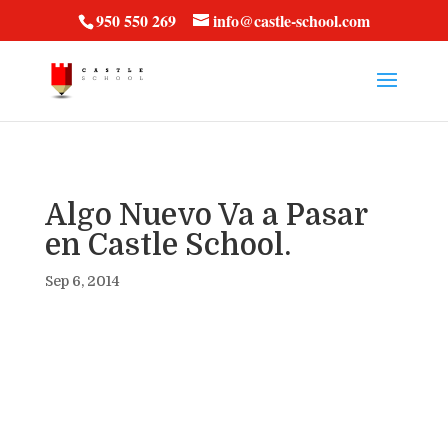
vt57fcc36k
950 550 269
info@castle-school.com
Algo Nuevo Va a Pasar
en Castle School.
Sep 6, 2014