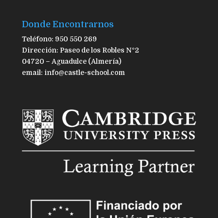
Donde Encontrarnos
Teléfono: 950 550 269
Dirección: Paseo de los Robles Nº2
04720 – Aguadulce (Almería)
email: info@castle-school.com