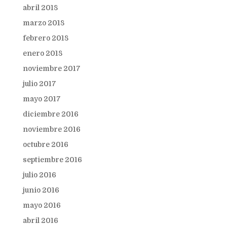
abril 2018
marzo 2018
febrero 2018
enero 2018
noviembre 2017
julio 2017
mayo 2017
diciembre 2016
noviembre 2016
octubre 2016
septiembre 2016
julio 2016
junio 2016
mayo 2016
abril 2016