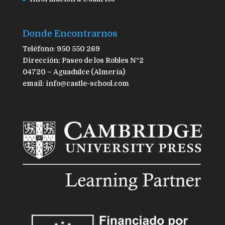
Donde Encontrarnos
Teléfono: 950 550 269
Dirección: Paseo de los Robles Nº2
04720 – Aguadulce (Almería)
email: info@castle-school.com