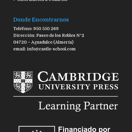
Donde Encontrarnos
Teléfono: 950 550 269
Dirección: Paseo de los Robles Nº2
04720 – Aguadulce (Almería)
email: info@castle-school.com