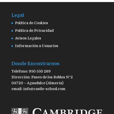
Legal
Política de Cookies
Política de Privacidad
Avisos Legales
Información a Usuarios
Donde Encontrarnos
Teléfono: 950 550 269
Dirección: Paseo de los Robles Nº2
04720 – Aguadulce (Almería)
email: info@castle-school.com