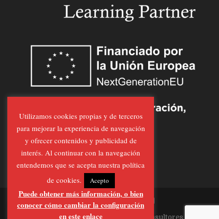
Utilizamos cookies propias y de terceros
para mejorar la experiencia de navegación
y ofrecer contenidos y publicidad de
interés. Al continuar con la navegación
entendemos que se acepta nuestra política
de cookies.
Acepto
Puede obtener más información, o bien
conocer cómo cambiar la configuración
en este enlace
Página Realizada por
Al-Feraz Consultores