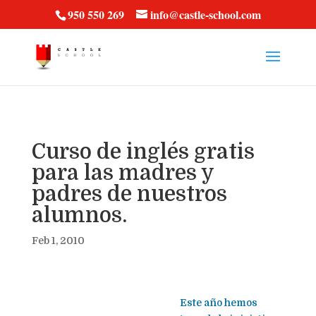
vt57fcc36k
950 550 269
info@castle-school.com
Curso de inglés gratis
para las madres y
padres de nuestros
alumnos.
Feb 1, 2010
Este año hemos