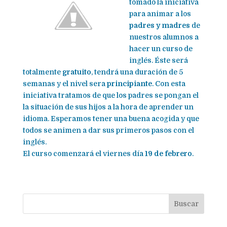
tomado la iniciativa
para animar a los
padres y madres
de
nuestros alumnos a
hacer un curso de
inglés. Éste será
totalmente
gratuito
, tendrá una duración de 5
semanas y el nivel sera
principiante
. Con esta
iniciativa tratamos de que los padres se pongan el
la situación de sus hijos a la hora de aprender un
idioma. Esperamos tener una buena acogida y que
todos se animen a dar sus primeros pasos con el
inglés.
El curso comenzará el viernes día
19 de febrero
.