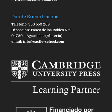
Donde Encontrarnos
Teléfono: 950 550 269
Dirección: Paseo de los Robles Nº2
04720 – Aguadulce (Almería)
email: info@castle-school.com