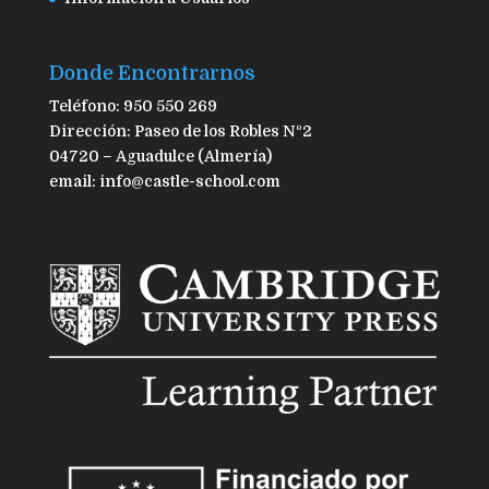
Donde Encontrarnos
Teléfono: 950 550 269
Dirección: Paseo de los Robles Nº2
04720 – Aguadulce (Almería)
email: info@castle-school.com