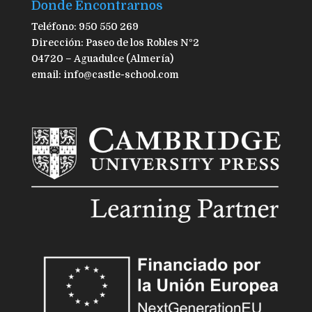
Donde Encontrarnos
Teléfono: 950 550 269
Dirección: Paseo de los Robles Nº2
04720 – Aguadulce (Almería)
email: info@castle-school.com