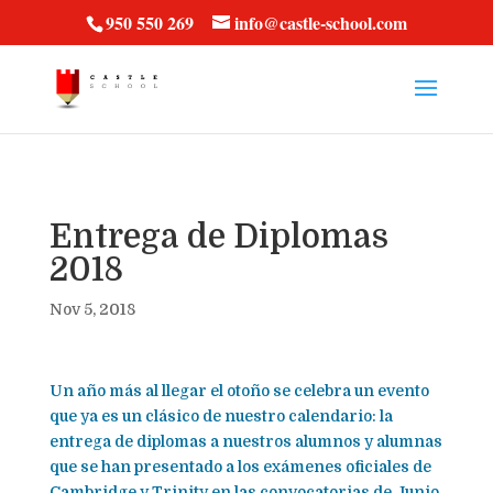
vt57fcc36k
950 550 269
info@castle-school.com
Entrega de Diplomas
2018
Nov 5, 2018
Un año más al llegar el otoño se celebra un evento
que ya es un clásico de nuestro calendario: la
entrega de diplomas a nuestros alumnos y alumnas
que se han presentado a los exámenes oficiales de
Cambridge y Trinity en las convocatorias de Junio.