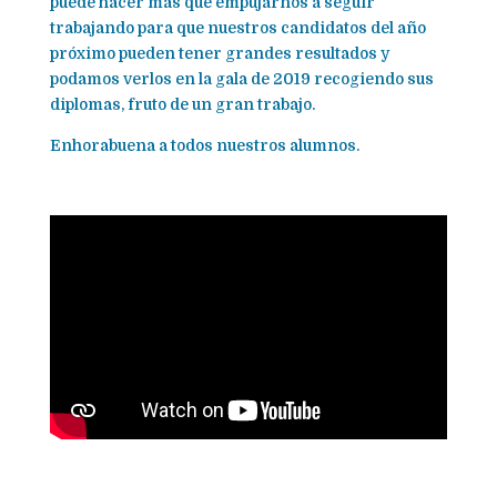
puede hacer más que empujarnos a seguir
trabajando para que nuestros candidatos del año
próximo pueden tener grandes resultados y
podamos verlos en la gala de 2019 recogiendo sus
diplomas, fruto de un gran trabajo.
Enhorabuena a todos nuestros alumnos.