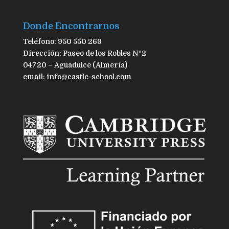
Donde Encontrarnos
Teléfono: 950 550 269
Dirección: Paseo de los Robles Nº2
04720 – Aguadulce (Almería)
email: info@castle-school.com