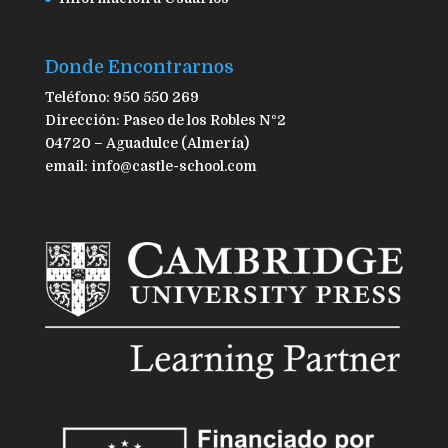
Donde Encontrarnos
Teléfono: 950 550 269
Dirección: Paseo de los Robles Nº2
04720 – Aguadulce (Almería)
email: info@castle-school.com