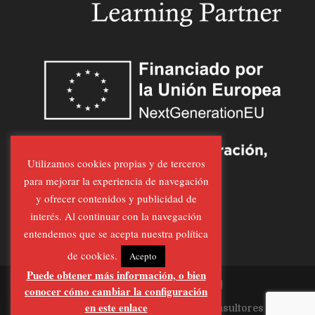
Utilizamos cookies propias y de terceros
para mejorar la experiencia de navegación
y ofrecer contenidos y publicidad de
interés. Al continuar con la navegación
entendemos que se acepta nuestra política
de cookies.
Acepto
Puede obtener más información, o bien
conocer cómo cambiar la configuración
en este enlace
Página Realizada por
Al-Feraz Consultores