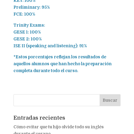
KEY: 100%
Preliminary: 95%
FCE: 100%
Trinity Exams:
GESE 1: 100%
GESE 2: 100%
ISE II (speaking and listening): 91%
*Estos porcentajes reflejan los resultados de
aquellos alumnos que han hecho la preparación
completa durante todo el curso.
Entradas recientes
Cómo evitar que tu hijo olvide todo su inglés
durante el verano