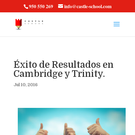
vt57fcc36k
950 550 269
info@castle-school.com
Éxito de Resultados en
Cambridge y Trinity.
Jul 10, 2016