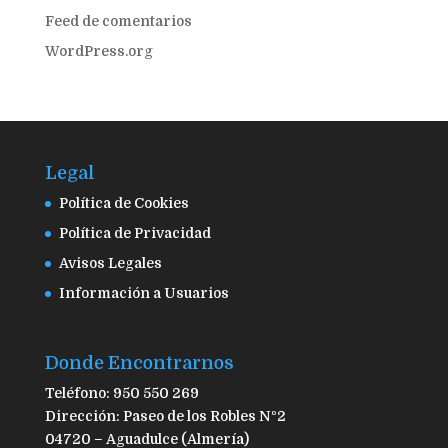
Feed de comentarios
WordPress.org
Legal
Política de Cookies
Política de Privacidad
Avisos Legales
Información a Usuarios
Donde Encontrarnos
Teléfono: 950 550 269
Dirección: Paseo de los Robles Nº2
04720 – Aguadulce (Almería)