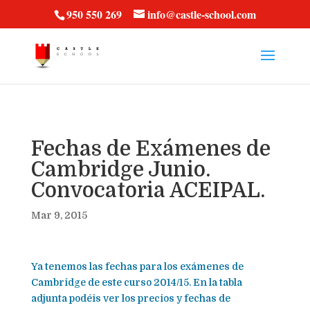
vt57fcc36k
950 550 269
info@castle-school.com
Fechas de Exámenes de
Cambridge Junio.
Convocatoria ACEIPAL.
Mar 9, 2015
Ya tenemos las fechas para los exámenes de
Cambridge de este curso 2014/15. En la tabla
adjunta podéis ver los precios y fechas de