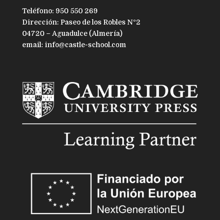
Teléfono: 950 550 269
Dirección: Paseo de los Robles Nº2
04720 – Aguadulce (Almería)
email: info@castle-school.com