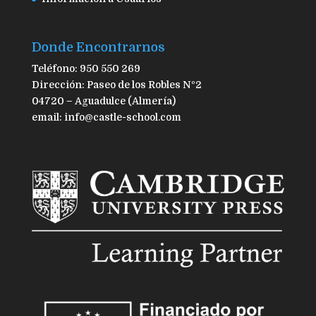
Donde Encontrarnos
Teléfono: 950 550 269
Dirección: Paseo de los Robles Nº2
04720 – Aguadulce (Almería)
email: info@castle-school.com