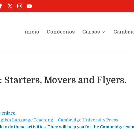
inicio
Conócenos
Cursos
Cambri
: Starters, Movers and Flyers.
 enlace.
English Language Teaching – Cambridge University Press
ink to do these activities. They will help you for the Cambridge exa