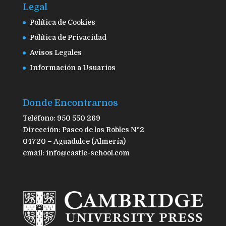
Legal
Política de Cookies
Política de Privacidad
Avisos Legales
Información a Usuarios
Donde Encontrarnos
Teléfono: 950 550 269
Dirección: Paseo de los Robles Nº2
04720 – Aguadulce (Almería)
email: info@castle-school.com