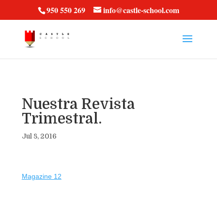
vt57fcc36k
950 550 269
info@castle-school.com
Nuestra Revista
Trimestral.
Jul 8, 2016
Magazine 12