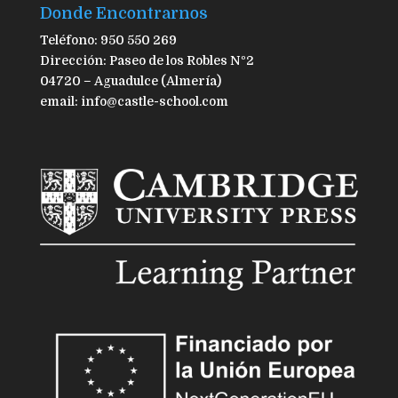
Donde Encontrarnos
Teléfono: 950 550 269
Dirección: Paseo de los Robles Nº2
04720 – Aguadulce (Almería)
email: info@castle-school.com