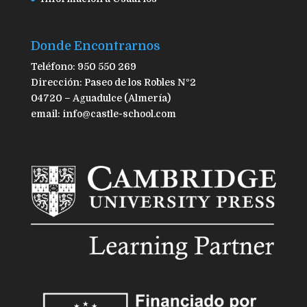
Donde Encontrarnos
Teléfono: 950 550 269
Dirección: Paseo de los Robles Nº2
04720 – Aguadulce (Almería)
email: info@castle-school.com