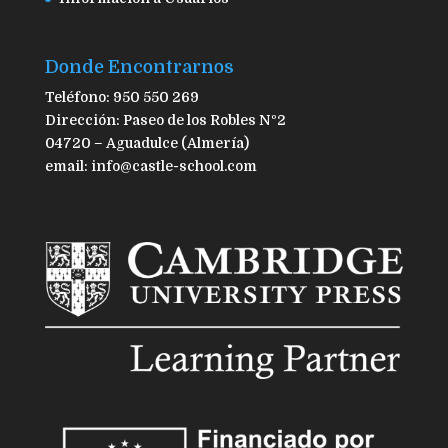
Donde Encontrarnos
Teléfono: 950 550 269
Dirección: Paseo de los Robles Nº2
04720 – Aguadulce (Almería)
email: info@castle-school.com