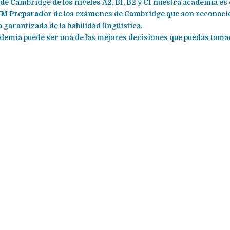
e Cambridge de los niveles A2, B1, B2 y C1 nuestra academia es 
M Preparador
de los exámenes de Cambridge que son reconoci
garantizada de la habilidad lingüística.
demia puede ser una de las mejores decisiones que puedas toma