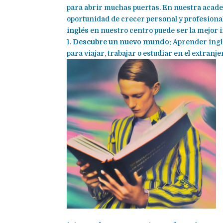
para abrir muchas puertas. En nuestra acade
oportunidad de crecer personal y profesion
inglés
en nuestro centro puede ser la mejor 
1.
Descubre un nuevo mundo:
Aprender inglé
para viajar, trabajar o estudiar en el extranjer