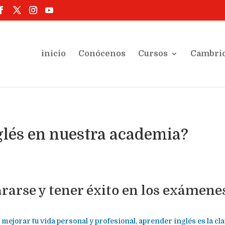
inicio
Conócenos
Cursos
Cambri
glés en nuestra academia?
rarse y tener éxito en los exámene
 mejorar tu vida personal y profesional, aprender inglés es la cl