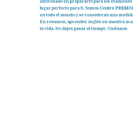
interesado en prepararte para los exámenes d
lugar perfecto para ti. Somos
Centro PREMIU
en todo el mundo y se consideran una medida 
En resumen, aprender inglés en nuestra aca
tu vida. No dejes pasar el tiempo. Visítanos.