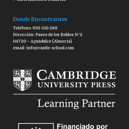
Donde Encontrarnos
Teléfono: 950 550 269
Dirección: Paseo de los Robles Nº2
04720 – Aguadulce (Almería)
email: info@castle-school.com