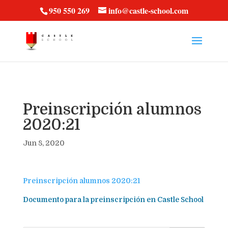
vt57fcc36k
950 550 269
info@castle-school.com
Preinscripción alumnos
2020:21
Jun 8, 2020
Preinscripción alumnos 2020:21
Documento para la preinscripción en Castle School