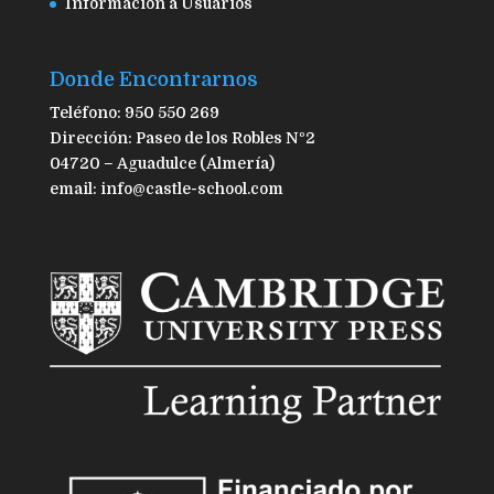
Información a Usuarios
Donde Encontrarnos
Teléfono: 950 550 269
Dirección: Paseo de los Robles Nº2
04720 – Aguadulce (Almería)
email: info@castle-school.com