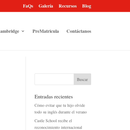
FaQs
Galería
Recursos
Blog
ambridge
PreMatricula
Contáctanos
Entradas recientes
Cómo evitar que tu hijo olvide
todo su inglés durante el verano
Castle School recibe el
reconocimiento internacional