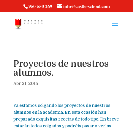
vt57fcc36k
950 550 269
info@castle-school.com
Proyectos de nuestros
alumnos.
Abr 21, 2015
Ya estamos colgando los proyectos de nuestros
alumnos en la academia. En esta ocasión han
preparado exquisitas recetas de todo tipo. En breve
estarán todos colgados y podréis pasar a verlos.