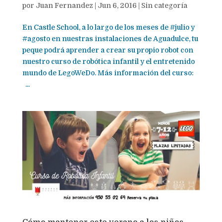
por
Juan Fernandez
|
Jun 6, 2016
|
Sin categoría
En Castle School, a lo largo de los meses de #julio y
#agosto en nuestras instalaciones de Aguadulce, tu
peque podrá aprender a crear su propio robot con
nuestro curso de robótica infantil y el entretenido
mundo de LegoWeDo. Más información del curso:
...