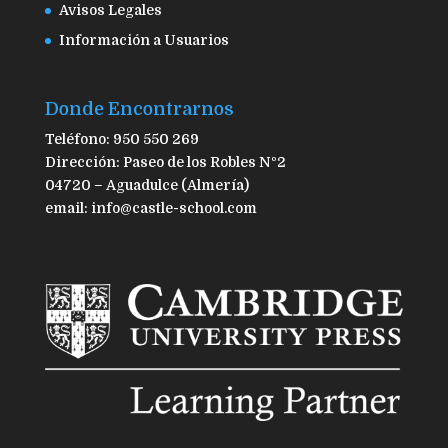
Avisos Legales
Información a Usuarios
Donde Encontrarnos
Teléfono: 950 550 269
Dirección: Paseo de los Robles Nº2
04720 – Aguadulce (Almería)
email: info@castle-school.com