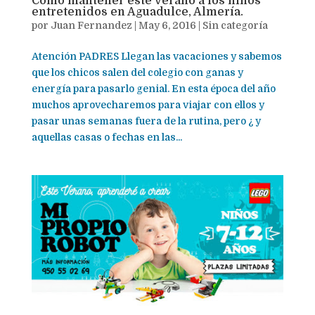
Cómo mantener este verano a los niños
entretenidos en Aguadulce, Almería.
por
Juan Fernandez
|
May 6, 2016
|
Sin categoría
Atención PADRES Llegan las vacaciones y sabemos
que los chicos salen del colegio con ganas y
energía para pasarlo genial. En esta época del año
muchos aprovecharemos para viajar con ellos y
pasar unas semanas fuera de la rutina, pero ¿ y
aquellas casas o fechas en las...