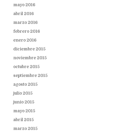
mayo 2016
abril 2016
marzo 2016
febrero 2016
enero 2016
diciembre 2015
noviembre 2015
octubre 2015
septiembre 2015
agosto 2015
julio 2015
junio 2015
mayo 2015
abril 2015
marzo 2015